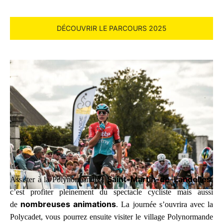
DÉCOUVRIR LE PARCOURS 2025
Saint-Martin-de-Landelles
Assister à la Polynormande à
,
c’est profiter pleinement du spectacle cycliste mais aussi
nombreuses animations
de
. La journée s’ouvrira avec la
Polycadet, vous pourrez ensuite visiter le village Polynormande